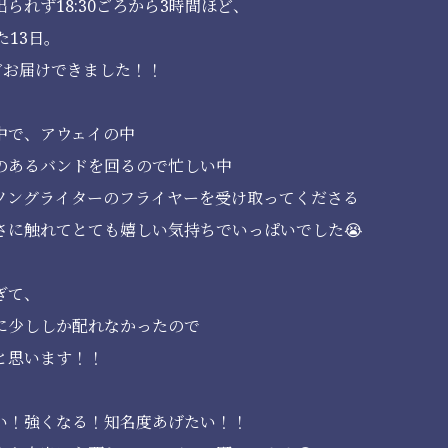
られず18:30ごろから3時間ほど、
た13日。
どお届けできました！！
中で、アウェイの中
のあるバンドを回るので忙しい中
ソングライターのフライヤーを受け取ってくださる
さに触れてとても嬉しい気持ちでいっぱいでした😭
ぎて、
に少ししか配れなかったので
と思います！！
い！強くなる！知名度あげたい！！