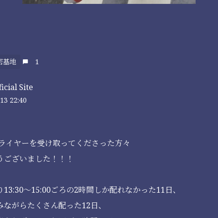
密基地
1
cial Site
13 22:40
フライヤーを受け取ってくださった方々
うございました！！！
3:30〜15:00ごろの2時間しか配れなかった11日、
みながらたくさん配った12日、