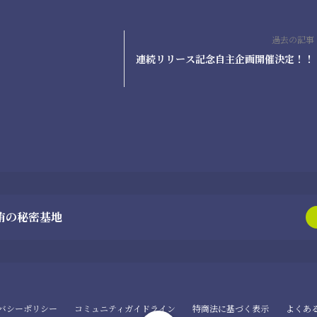
過去の記事
連続リリース記念自主企画開催決定！！
侑の秘密基地
バシーポリシー
コミュニティガイドライン
特商法に基づく表示
よくあ