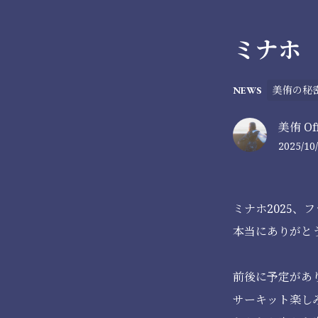
ミナホ
美侑の秘
NEWS
美侑 Offi
2025/10/
ミナホ2025、
本当にありがと
前後に予定があり1
サーキット楽し