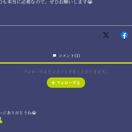
力も本当に必要なので、ぜひお願いします😭
コメント
(1)
フォローするとコメントすることができます。
フォローする
セージありがとうね😭