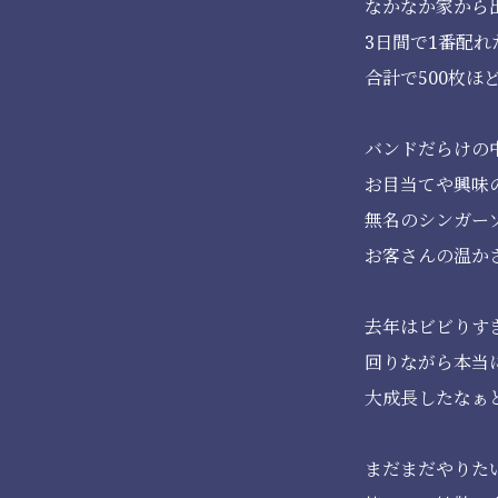
なかなか家から出
3日間で1番配れ
合計で500枚ほ
バンドだらけの
お目当てや興味
無名のシンガー
お客さんの温か
去年はビビりす
回りながら本当
大成長したなぁ
まだまだやりた