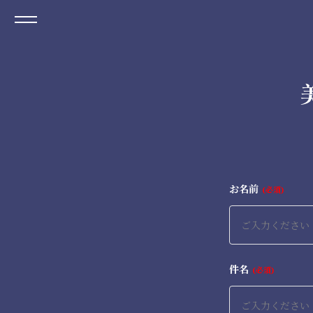
お名前
必須
件名
必須