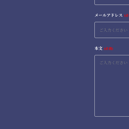
メールアドレス
必
本文
必須