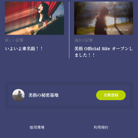
新しい記事
過去の記事
いよいよ東名阪！！
美侑 Official Site オープンし
ました！！
美侑の秘密基地
会員登録
推奨環境
利用規約