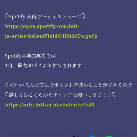
👇Spotify 美侑 アーティストページ👇
https://open.spotify.com/intl-
ja/artist/6oGemYialdO1Bh6xUwgufp
Spotifyの楽曲再生では
1日、最大30ポイント付与されます！！
その他いろんな方法でポイントを貯めることができるので
👇詳しくはこちらからチェックお願いします！！👇
https://info.bitfan.id/contents/7540