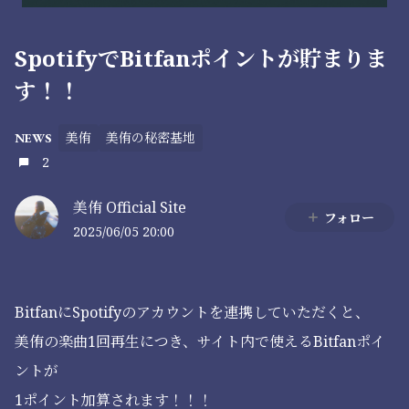
SpotifyでBitfanポイントが貯まりま
す！！
美侑
美侑の秘密基地
NEWS
2
美侑 Official Site
フォロー
2025/06/05 20:00
BitfanにSpotifyのアカウントを連携していただくと、
美侑の楽曲1回再生につき、サイト内で使えるBitfanポイ
ントが
1ポイント加算されます！！！