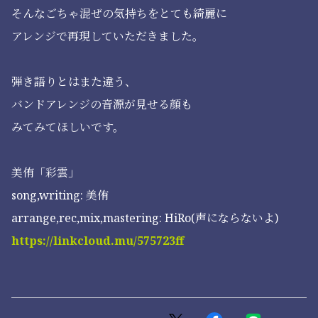
そんなごちゃ混ぜの気持ちをとても綺麗に
アレンジで再現していただきました。
弾き語りとはまた違う、
バンドアレンジの音源が見せる顔も
みてみてほしいです。
美侑「彩雲」
song,writing: 美侑
arrange,rec,mix,mastering: HiRo(声にならないよ)
https://linkcloud.mu/575723ff