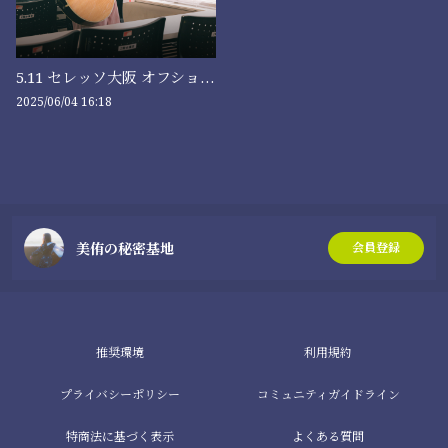
5.11 セレッソ大阪 オフショット📸⚽️
2025/06/04 16:18
美侑の秘密基地
会員登録
推奨環境
利用規約
プライバシーポリシー
コミュニティガイドライン
特商法に基づく表示
よくある質問