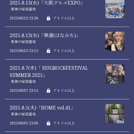
2025.8.13(水)「大阪グルメEXPO」
美侑の秘密基地
2025/08/13 23:30
アトリエ以上
2025.8.13(水)「華道(はなみち)」
美侑の秘密基地
2025/08/13 23:15
アトリエ以上
2025.8.7(木)「 HUGROCKFESTIVAL
SUMMER 2025」
美侑の秘密基地
2025/08/07 23:15
アトリエ以上
2025.8.5(火)「HOME vol.41」
美侑の秘密基地
2025/08/05 23:00
アトリエ以上