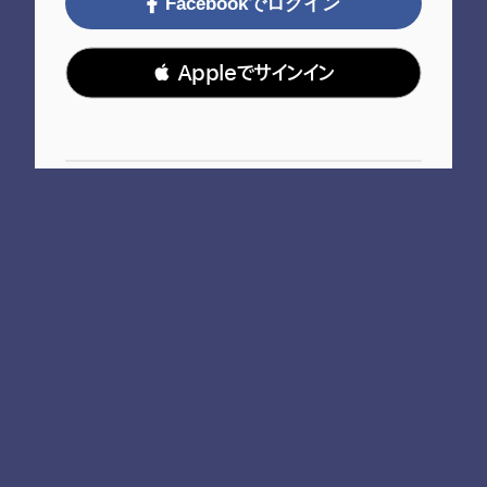
Facebookでログイン
 Appleでサインイン
Bitfan IDとは
Bitfan IDを未登録の方