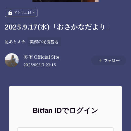
アトリエ以上
2025.9.17(水)「おさかなだより」
美侑の秘密基地
足あとメモ
美侑 Official Site
フォロー
2025/09/17 23:15
Bitfan IDでログイン