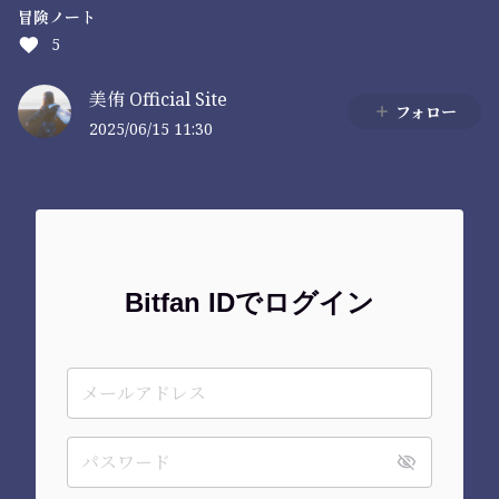
冒険ノート
5
美侑 Official Site
フォロー
2025/06/15 11:30
Bitfan IDでログイン