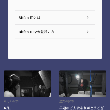
Bitfan IDとは
Bitfan IDを未登録の方
新しい記事
過去の記事
6月。
早速のご入会ありがとうござ